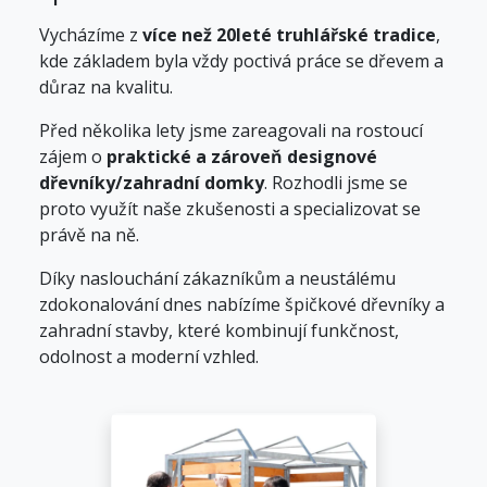
Vycházíme z
více než 20leté truhlářské tradice
,
kde základem byla vždy poctivá práce se dřevem a
důraz na kvalitu.
Před několika lety jsme zareagovali na rostoucí
zájem o
praktické a zároveň designové
dřevníky/zahradní domky
. Rozhodli jsme se
proto využít naše zkušenosti a specializovat se
právě na ně.
Díky naslouchání zákazníkům a neustálému
zdokonalování dnes nabízíme špičkové dřevníky a
zahradní stavby, které kombinují funkčnost,
odolnost a moderní vzhled.