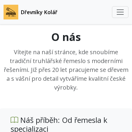
Dřevníky Kolář
O nás
Vítejte na naší stránce, kde snoubíme
tradiční truhlářské řemeslo s moderními
řešeními. Již přes 20 let pracujeme se dřevem
a s vášní pro detail vytváříme kvalitní české
výrobky.
Náš příběh: Od řemesla k
specializaci