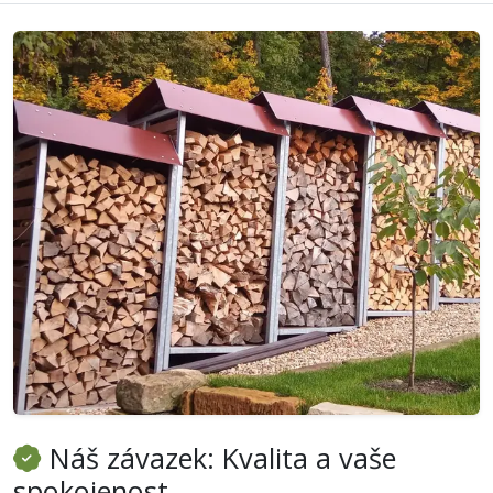
Náš závazek: Kvalita a vaše
spokojenost