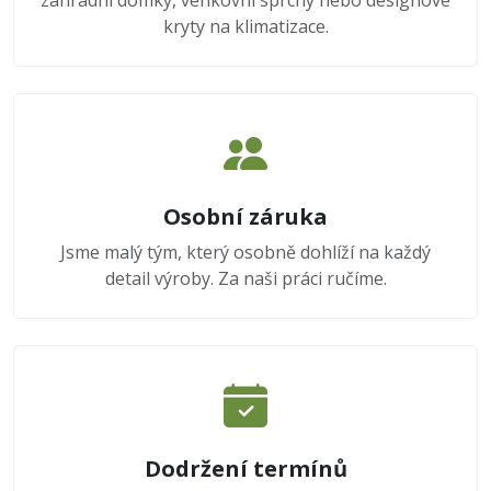
zahradní domky, venkovní sprchy nebo designové
kryty na klimatizace.
Osobní záruka
Jsme malý tým, který osobně dohlíží na každý
detail výroby. Za naši práci ručíme.
Dodržení termínů